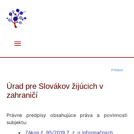
Prihlásiť
Úrad pre Slovákov žijúcich v
zahraničí
Právne predpisy obsahujúce práva a povinnosti
subjektu:
Zákon č. 95/2019 Z. z. o informačných