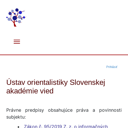
Prihlásiť
Ústav orientalistiky Slovenskej
akadémie vied
Právne predpisy obsahujúce práva a povinnosti
subjektu:
Zákon č. 95/2019 Z. z. o informačných