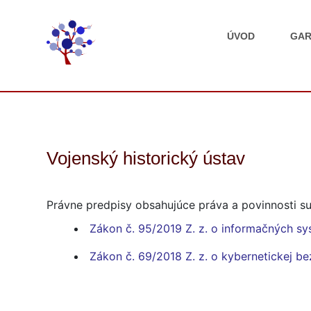
ÚVOD
GAR
Vojenský historický ústav
Právne predpisy obsahujúce práva a povinnosti su
Zákon č. 95/2019 Z. z. o informačných sy
Zákon č. 69/2018 Z. z. o kybernetickej b