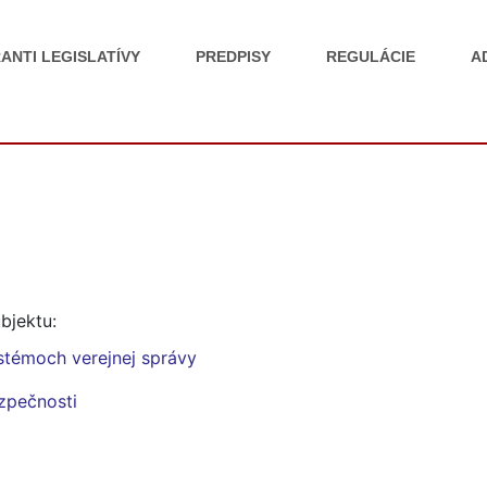
ANTI LEGISLATÍVY
PREDPISY
REGULÁCIE
A
bjektu:
stémoch verejnej správy
ezpečnosti