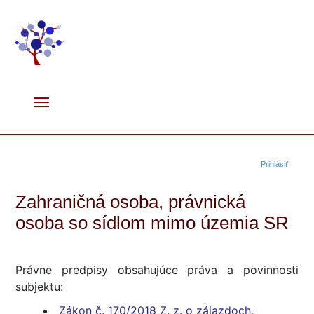
Prihlásiť
Zahraničná osoba, právnická
osoba so sídlom mimo územia SR
Právne predpisy obsahujúce práva a povinnosti
subjektu:
Zákon č. 170/2018 Z. z. o zájazdoch,