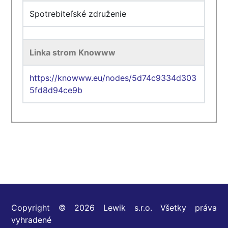
Spotrebiteľské združenie
Linka strom Knowww
https://knowww.eu/nodes/5d74c9334d303
5fd8d94ce9b
Copyright © 2026 Lewik s.r.o. Všetky práva
vyhradené