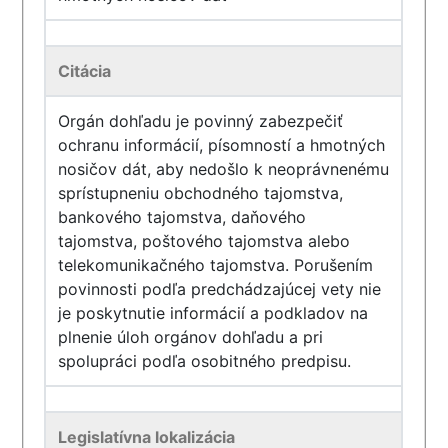
Citácia
Orgán dohľadu je povinný zabezpečiť
ochranu informácií, písomností a hmotných
nosičov dát, aby nedošlo k neoprávnenému
sprístupneniu obchodného tajomstva,
bankového tajomstva, daňového
tajomstva, poštového tajomstva alebo
telekomunikačného tajomstva. Porušením
povinnosti podľa predchádzajúcej vety nie
je poskytnutie informácií a podkladov na
plnenie úloh orgánov dohľadu a pri
spolupráci podľa osobitného predpisu.
Legislatívna lokalizácia