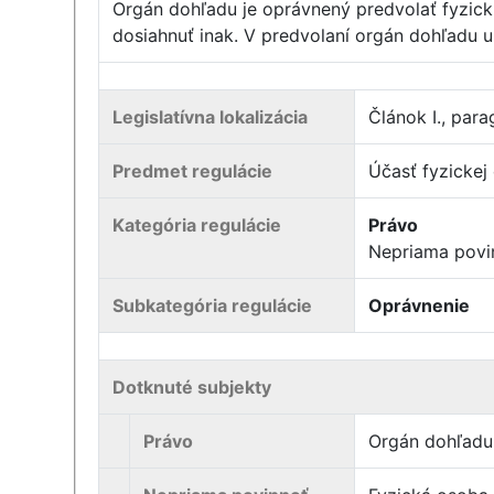
Orgán dohľadu je oprávnený predvolať fyzic
dosiahnuť inak. V predvolaní orgán dohľadu 
Legislatívna lokalizácia
Článok I., para
Predmet regulácie
Účasť fyzickej
Kategória regulácie
Právo
Nepriama povi
Subkategória regulácie
Oprávnenie
Dotknuté subjekty
Právo
Orgán dohľadu