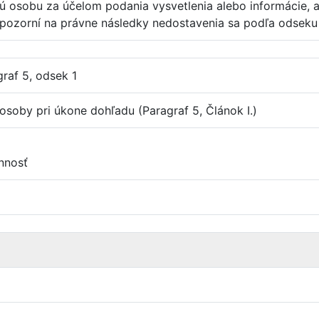
kú osobu za účelom podania vysvetlenia alebo informácie
upozorní na právne následky nedostavenia sa podľa odseku
graf 5, odsek 1
 osoby pri úkone dohľadu (Paragraf 5, Článok I.)
nnosť