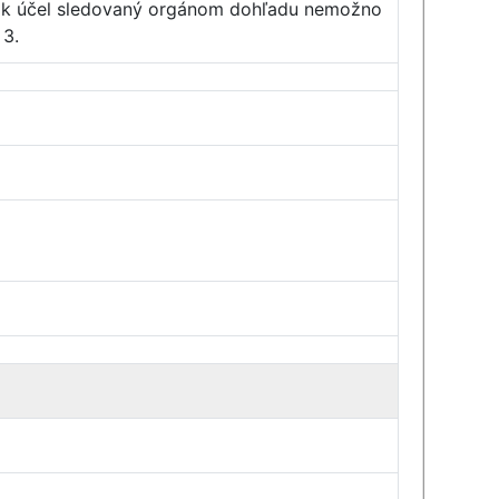
, ak účel sledovaný orgánom dohľadu nemožno
 3.