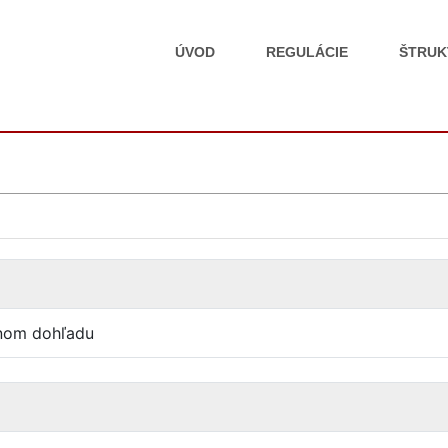
ÚVOD
REGULÁCIE
ŠTRUK
onom dohľadu