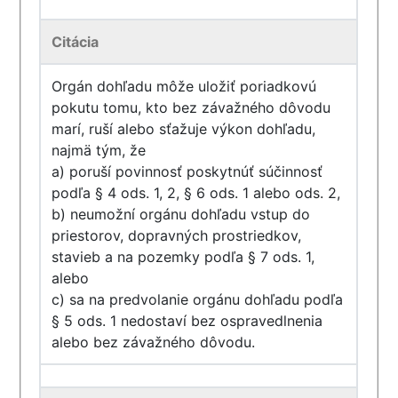
Citácia
Orgán dohľadu môže uložiť poriadkovú
pokutu tomu, kto bez závažného dôvodu
marí, ruší alebo sťažuje výkon dohľadu,
najmä tým, že
a) poruší povinnosť poskytnúť súčinnosť
podľa § 4 ods. 1, 2, § 6 ods. 1 alebo ods. 2,
b) neumožní orgánu dohľadu vstup do
priestorov, dopravných prostriedkov,
stavieb a na pozemky podľa § 7 ods. 1,
alebo
c) sa na predvolanie orgánu dohľadu podľa
§ 5 ods. 1 nedostaví bez ospravedlnenia
alebo bez závažného dôvodu.