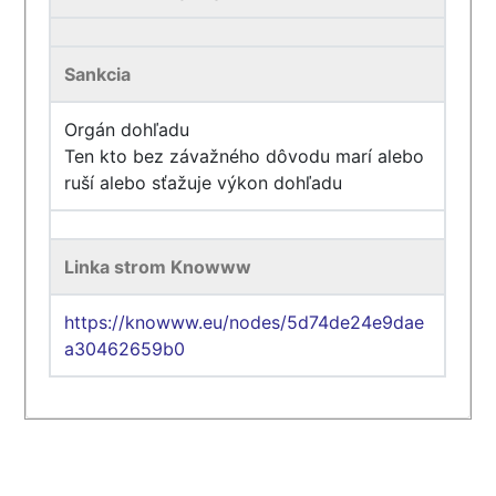
Sankcia
Orgán dohľadu
Ten kto bez závažného dôvodu marí alebo
ruší alebo sťažuje výkon dohľadu
Linka strom Knowww
https://knowww.eu/nodes/5d74de24e9dae
a30462659b0