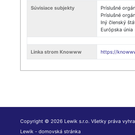
Súvisiace subjekty
Príslušné orgá
Príslušné orgá
Iný členský štá
Európska únia
Linka strom Knowww
https://know
Copyright © 2026 Lewik s.r.o. Všetky práva vyhr
Lewik - domovská stránka