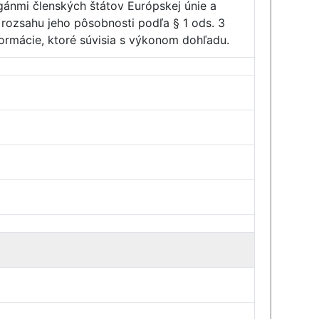
rgánmi členských štátov Európskej únie a
rozsahu jeho pôsobnosti podľa § 1 ods. 3
formácie, ktoré súvisia s výkonom dohľadu.