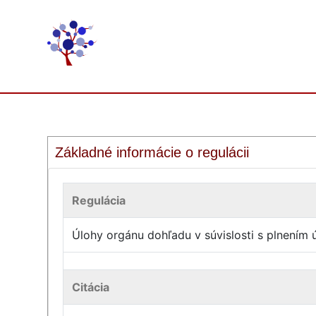
Základné informácie o regulácii
Regulácia
Úlohy orgánu dohľadu v súvislosti s plnením ú
Citácia