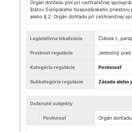
Orgán dohľadu plní pri cezhraničnej spoluprá
štátov Európskeho hospodárskeho priestoru p
alebo § 2. Orgán dohľadu pri cezhraničnej sp
Legislatívna lokalizácia
Článok I., para
Predmet regulácie
Jednotný úrad 
Kategória regulácie
Povinnosť
Subkategória regulácie
Zásada alebo p
Dotknuté subjekty
Povinnosť
Orgán dohľadu