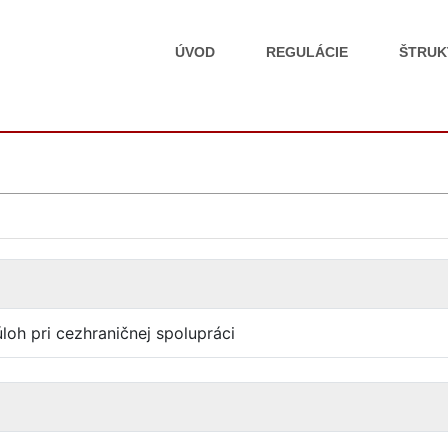
ÚVOD
REGULÁCIE
ŠTRUK
loh pri cezhraničnej spolupráci