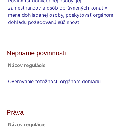
Povinnosť dohliadanej osoby, jej
zamestnancov a osôb oprávnených konať v
mene dohliadanej osoby, poskytovať orgánom
dohľadu požadovanú súčinnosť
Nepriame povinnosti
Názov regulácie
Overovanie totožnosti orgánom dohľadu
Práva
Názov regulácie