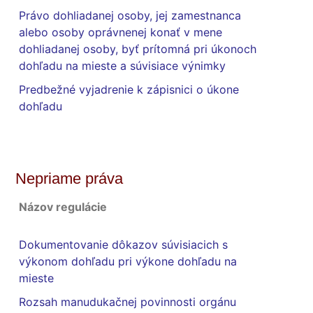
Právo dohliadanej osoby, jej zamestnanca
alebo osoby oprávnenej konať v mene
dohliadanej osoby, byť prítomná pri úkonoch
dohľadu na mieste a súvisiace výnimky
Predbežné vyjadrenie k zápisnici o úkone
dohľadu
Nepriame práva
Názov regulácie
Dokumentovanie dôkazov súvisiacich s
výkonom dohľadu pri výkone dohľadu na
mieste
Rozsah manudukačnej povinnosti orgánu