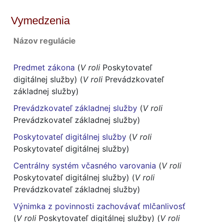
Vymedzenia
Názov regulácie
Predmet zákona
(
V roli
Poskytovateľ
digitálnej služby) (
V roli
Prevádzkovateľ
základnej služby)
Prevádzkovateľ základnej služby
(
V roli
Prevádzkovateľ základnej služby)
Poskytovateľ digitálnej služby
(
V roli
Poskytovateľ digitálnej služby)
Centrálny systém včasného varovania
(
V roli
Poskytovateľ digitálnej služby) (
V roli
Prevádzkovateľ základnej služby)
Výnimka z povinnosti zachovávať mlčanlivosť
(
V roli
Poskytovateľ digitálnej služby) (
V roli