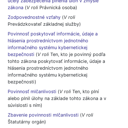
účely zabezpečenia plnenia úloh v zmysle
zákona
(
V roli
Právnická osoba)
Zodpovednostné vzťahy
(
V roli
Prevádzkovateľ základnej služby)
Povinnosť poskytovať informácie, údaje a
hlásenia prostredníctvom jednotného
informačného systému kybernetickej
bezpečnosti
(
V roli
Ten, kto je povinný podľa
tohto zákona poskytovať informácie, údaje a
hlásenia prostredníctvom jednotného
informačného systému kybernetickej
bezpečnosti)
Povinnosť mlčanlivosti
(
V roli
Ten, kto plní
alebo plnil úlohy na základe tohto zákona a v
súvislosti s ním)
Zbavenie povinnosti mlčanlivosti
(
V roli
Štatutárny orgán)