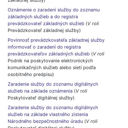
základnej služby)
Oznámenie o zaradení služby do zoznamu
základných služieb a do registra
prevádzkovateľ základných služieb
(
V roli
Prevádzkovateľ základnej služby)
Povinnosť prevádzkovateľa základnej služby
informovať o zaradení do registra
prevádzkovateľov základných služieb
(
V roli
Podnik na poskytovanie elektronických
komunikačných služieb alebo sietí podľa
osobitného predpisu)
Zaradenie služby do zoznamu digitálnych
služieb na základe oznámenia
(
V roli
Poskytovateľ digitálnej služby)
Zaradenie služby do zoznamu digitálnych
služieb na základe vlastného zistenia
Národného bezpečnostného úradu
(
V roli