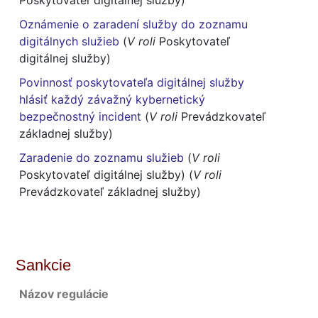
Poskytovateľ digitálnej služby)
Oznámenie o zaradení služby do zoznamu
digitálnych služieb
(
V roli
Poskytovateľ
digitálnej služby)
Povinnosť poskytovateľa digitálnej služby
hlásiť každý závažný kybernetický
bezpečnostný incident
(
V roli
Prevádzkovateľ
základnej služby)
Zaradenie do zoznamu služieb
(
V roli
Poskytovateľ digitálnej služby) (
V roli
Prevádzkovateľ základnej služby)
Sankcie
Názov regulácie