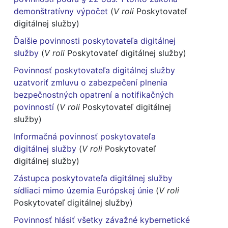
demonštratívny výpočet
(
V roli
Poskytovateľ
digitálnej služby)
Ďalšie povinnosti poskytovateľa digitálnej
služby
(
V roli
Poskytovateľ digitálnej služby)
Povinnosť poskytovateľa digitálnej služby
uzatvoriť zmluvu o zabezpečení plnenia
bezpečnostných opatrení a notifikačných
povinností
(
V roli
Poskytovateľ digitálnej
služby)
Informačná povinnosť poskytovateľa
digitálnej služby
(
V roli
Poskytovateľ
digitálnej služby)
Zástupca poskytovateľa digitálnej služby
sídliaci mimo územia Európskej únie
(
V roli
Poskytovateľ digitálnej služby)
Povinnosť hlásiť všetky závažné kybernetické