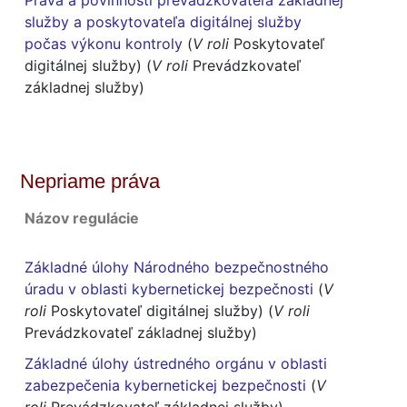
Práva a povinnosti prevádzkovateľa základnej
služby a poskytovateľa digitálnej služby
počas výkonu kontroly
(
V roli
Poskytovateľ
digitálnej služby) (
V roli
Prevádzkovateľ
základnej služby)
Nepriame práva
Názov regulácie
Základné úlohy Národného bezpečnostného
úradu v oblasti kybernetickej bezpečnosti
(
V
roli
Poskytovateľ digitálnej služby) (
V roli
Prevádzkovateľ základnej služby)
Základné úlohy ústredného orgánu v oblasti
zabezpečenia kybernetickej bezpečnosti
(
V