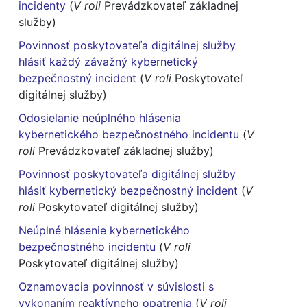
incidenty
(
V roli
Prevádzkovateľ základnej
služby)
Povinnosť poskytovateľa digitálnej služby
hlásiť každý závažný kybernetický
bezpečnostný incident
(
V roli
Poskytovateľ
digitálnej služby)
Odosielanie neúplného hlásenia
kybernetického bezpečnostného incidentu
(
V
roli
Prevádzkovateľ základnej služby)
Povinnosť poskytovateľa digitálnej služby
hlásiť kybernetický bezpečnostný incident
(
V
roli
Poskytovateľ digitálnej služby)
Neúplné hlásenie kybernetického
bezpečnostného incidentu
(
V roli
Poskytovateľ digitálnej služby)
Oznamovacia povinnosť v súvislosti s
vykonaním reaktívneho opatrenia
(
V roli