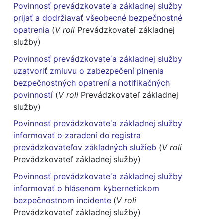
Povinnosť prevádzkovateľa základnej služby
prijať a dodržiavať všeobecné bezpečnostné
opatrenia
(
V roli
Prevádzkovateľ základnej
služby)
Povinnosť prevádzkovateľa základnej služby
uzatvoriť zmluvu o zabezpečení plnenia
bezpečnostných opatrení a notifikačných
povinností
(
V roli
Prevádzkovateľ základnej
služby)
Povinnosť prevádzkovateľa základnej služby
informovať o zaradení do registra
prevádzkovateľov základných služieb
(
V roli
Prevádzkovateľ základnej služby)
Povinnosť prevádzkovateľa základnej služby
informovať o hlásenom kybernetickom
bezpečnostnom incidente
(
V roli
Prevádzkovateľ základnej služby)