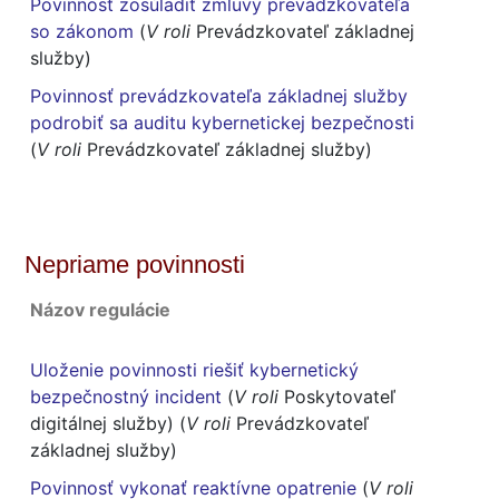
Povinnosť zosúladiť zmluvy prevádzkovateľa
so zákonom
(
V roli
Prevádzkovateľ základnej
služby)
Povinnosť prevádzkovateľa základnej služby
podrobiť sa auditu kybernetickej bezpečnosti
(
V roli
Prevádzkovateľ základnej služby)
Nepriame povinnosti
Názov regulácie
Uloženie povinnosti riešiť kybernetický
bezpečnostný incident
(
V roli
Poskytovateľ
digitálnej služby) (
V roli
Prevádzkovateľ
základnej služby)
Povinnosť vykonať reaktívne opatrenie
(
V roli