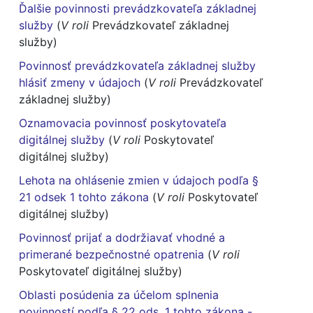
Ďalšie povinnosti prevádzkovateľa základnej
služby
(
V roli
Prevádzkovateľ základnej
služby)
Povinnosť prevádzkovateľa základnej služby
hlásiť zmeny v údajoch
(
V roli
Prevádzkovateľ
základnej služby)
Oznamovacia povinnosť poskytovateľa
digitálnej služby
(
V roli
Poskytovateľ
digitálnej služby)
Lehota na ohlásenie zmien v údajoch podľa §
21 odsek 1 tohto zákona
(
V roli
Poskytovateľ
digitálnej služby)
Povinnosť prijať a dodržiavať vhodné a
primerané bezpečnostné opatrenia
(
V roli
Poskytovateľ digitálnej služby)
Oblasti posúdenia za účelom splnenia
povinností podľa § 22 ods. 1 tohto zákona -