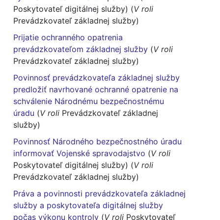
Poskytovateľ digitálnej služby) (
V roli
Prevádzkovateľ základnej služby)
Prijatie ochranného opatrenia
prevádzkovateľom základnej služby
(
V roli
Prevádzkovateľ základnej služby)
Povinnosť prevádzkovateľa základnej služby
predložiť navrhované ochranné opatrenie na
schválenie Národnému bezpečnostnému
úradu
(
V roli
Prevádzkovateľ základnej
služby)
Povinnosť Národného bezpečnostného úradu
informovať Vojenské spravodajstvo
(
V roli
Poskytovateľ digitálnej služby) (
V roli
Prevádzkovateľ základnej služby)
Práva a povinnosti prevádzkovateľa základnej
služby a poskytovateľa digitálnej služby
počas výkonu kontroly
(
V roli
Poskytovateľ