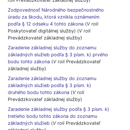
roli
Prevádzkovateľ základnej služby)
Zodpovednosť Národného bezpečnostného
úradu za škodu, ktorá vznikla oznámením
podľa § 12 odseku 4 tohto zákona
(
V roli
Poskytovateľ digitálnej služby) (
V roli
Prevádzkovateľ základnej služby)
Zaradenie základnej služby do zoznamu
základných služieb podľa § 3 písm. k) prvého
bodu tohto zákona
(
V roli
Prevádzkovateľ
základnej služby)
Zaradenie základnej služby do zoznamu
základných služieb podľa § 3 písm. k)
druhého bodu tohto zákona
(
V roli
Prevádzkovateľ základnej služby)
Zaradenie základnej služby podľa § 3 písm. k)
tretieho bodu tohto zákona do zoznamu
základných služieb
(
V roli
Prevádzkovateľ