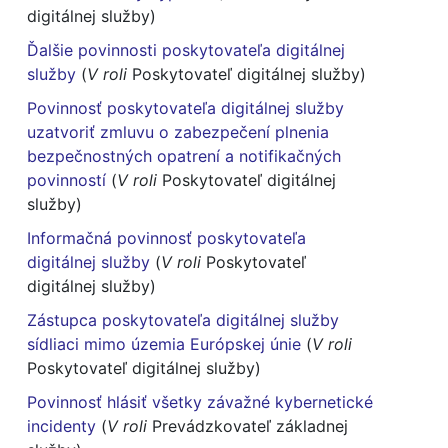
digitálnej služby)
Ďalšie povinnosti poskytovateľa digitálnej
služby
(
V roli
Poskytovateľ digitálnej služby)
Povinnosť poskytovateľa digitálnej služby
uzatvoriť zmluvu o zabezpečení plnenia
bezpečnostných opatrení a notifikačných
povinností
(
V roli
Poskytovateľ digitálnej
služby)
Informačná povinnosť poskytovateľa
digitálnej služby
(
V roli
Poskytovateľ
digitálnej služby)
Zástupca poskytovateľa digitálnej služby
sídliaci mimo územia Európskej únie
(
V roli
Poskytovateľ digitálnej služby)
Povinnosť hlásiť všetky závažné kybernetické
incidenty
(
V roli
Prevádzkovateľ základnej