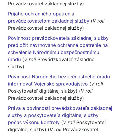
Prevádzkovateľ základnej služby)
Prijatie ochranného opatrenia
prevádzkovateľom základnej služby
(
V roli
Prevádzkovateľ základnej služby)
Povinnosť prevádzkovateľa základnej služby
predložiť navrhované ochranné opatrenie na
schválenie Národnému bezpečnostnému
úradu
(
V roli
Prevádzkovateľ základnej
služby)
Povinnosť Národného bezpečnostného úradu
informovať Vojenské spravodajstvo
(
V roli
Poskytovateľ digitálnej služby) (
V roli
Prevádzkovateľ základnej služby)
Práva a povinnosti prevádzkovateľa základnej
služby a poskytovateľa digitálnej služby
počas výkonu kontroly
(
V roli
Poskytovateľ
digitálnej služby) (
V roli
Prevádzkovateľ