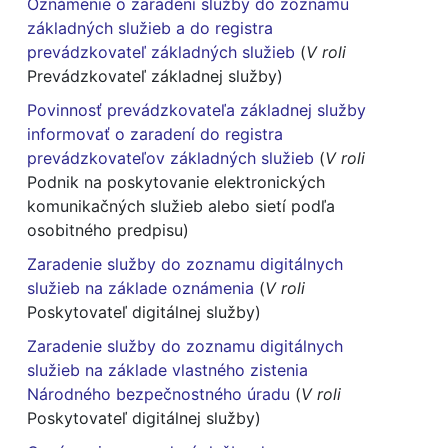
Oznámenie o zaradení služby do zoznamu
základných služieb a do registra
prevádzkovateľ základných služieb
(
V roli
Prevádzkovateľ základnej služby)
Povinnosť prevádzkovateľa základnej služby
informovať o zaradení do registra
prevádzkovateľov základných služieb
(
V roli
Podnik na poskytovanie elektronických
komunikačných služieb alebo sietí podľa
osobitného predpisu)
Zaradenie služby do zoznamu digitálnych
služieb na základe oznámenia
(
V roli
Poskytovateľ digitálnej služby)
Zaradenie služby do zoznamu digitálnych
služieb na základe vlastného zistenia
Národného bezpečnostného úradu
(
V roli
Poskytovateľ digitálnej služby)