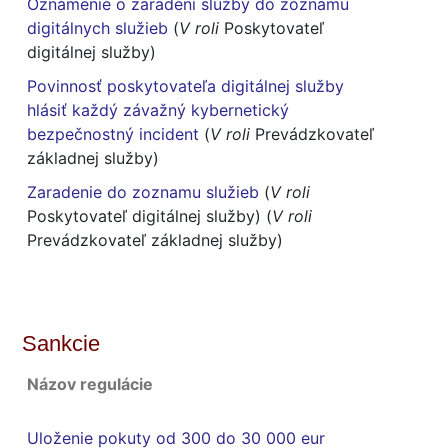
Oznámenie o zaradení služby do zoznamu
digitálnych služieb
(
V roli
Poskytovateľ
digitálnej služby)
Povinnosť poskytovateľa digitálnej služby
hlásiť každý závažný kybernetický
bezpečnostný incident
(
V roli
Prevádzkovateľ
základnej služby)
Zaradenie do zoznamu služieb
(
V roli
Poskytovateľ digitálnej služby) (
V roli
Prevádzkovateľ základnej služby)
Sankcie
Názov regulácie
Uloženie pokuty od 300 do 30 000 eur