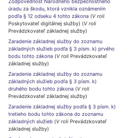
Zodpovednosť Národného bezpečnostného
úradu za škodu, ktorá vznikla oznámením
podľa § 12 odseku 4 tohto zákona
(
V roli
Poskytovateľ digitálnej služby) (
V roli
Prevádzkovateľ základnej služby)
Zaradenie základnej služby do zoznamu
základných služieb podľa § 3 písm. k) prvého
bodu tohto zákona
(
V roli
Prevádzkovateľ
základnej služby)
Zaradenie základnej služby do zoznamu
základných služieb podľa § 3 písm. k)
druhého bodu tohto zákona
(
V roli
Prevádzkovateľ základnej služby)
Zaradenie základnej služby podľa § 3 písm. k)
tretieho bodu tohto zákona do zoznamu
základných služieb
(
V roli
Prevádzkovateľ
základnej služby)