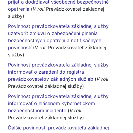
prijať a dodržiavať všeobecné bezpečnostné
opatrenia
(
V roli
Prevádzkovateľ základnej
služby)
Povinnosť prevádzkovateľa základnej služby
uzatvoriť zmluvu o zabezpečení plnenia
bezpečnostných opatrení a notifikačných
povinností
(
V roli
Prevádzkovateľ základnej
služby)
Povinnosť prevádzkovateľa základnej služby
informovať o zaradení do registra
prevádzkovateľov základných služieb
(
V roli
Prevádzkovateľ základnej služby)
Povinnosť prevádzkovateľa základnej služby
informovať o hlásenom kybernetickom
bezpečnostnom incidente
(
V roli
Prevádzkovateľ základnej služby)
Ďalšie povinnosti prevádzkovateľa základnej