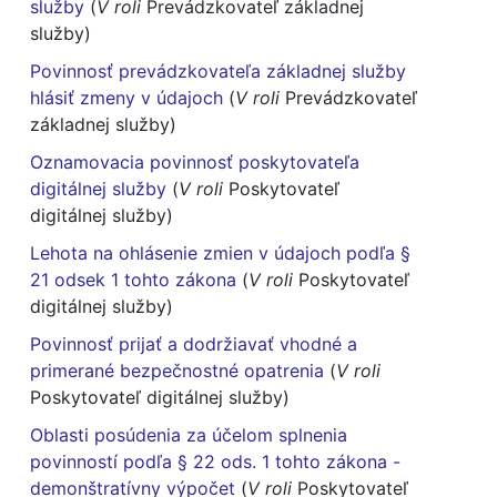
služby
(
V roli
Prevádzkovateľ základnej
služby)
Povinnosť prevádzkovateľa základnej služby
hlásiť zmeny v údajoch
(
V roli
Prevádzkovateľ
základnej služby)
Oznamovacia povinnosť poskytovateľa
digitálnej služby
(
V roli
Poskytovateľ
digitálnej služby)
Lehota na ohlásenie zmien v údajoch podľa §
21 odsek 1 tohto zákona
(
V roli
Poskytovateľ
digitálnej služby)
Povinnosť prijať a dodržiavať vhodné a
primerané bezpečnostné opatrenia
(
V roli
Poskytovateľ digitálnej služby)
Oblasti posúdenia za účelom splnenia
povinností podľa § 22 ods. 1 tohto zákona -
demonštratívny výpočet
(
V roli
Poskytovateľ