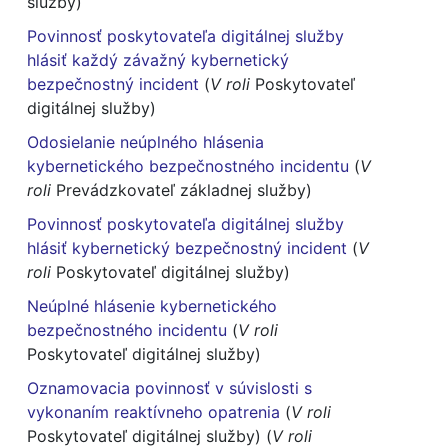
služby)
Povinnosť poskytovateľa digitálnej služby
hlásiť každý závažný kybernetický
bezpečnostný incident
(
V roli
Poskytovateľ
digitálnej služby)
Odosielanie neúplného hlásenia
kybernetického bezpečnostného incidentu
(
V
roli
Prevádzkovateľ základnej služby)
Povinnosť poskytovateľa digitálnej služby
hlásiť kybernetický bezpečnostný incident
(
V
roli
Poskytovateľ digitálnej služby)
Neúplné hlásenie kybernetického
bezpečnostného incidentu
(
V roli
Poskytovateľ digitálnej služby)
Oznamovacia povinnosť v súvislosti s
vykonaním reaktívneho opatrenia
(
V roli
Poskytovateľ digitálnej služby) (
V roli